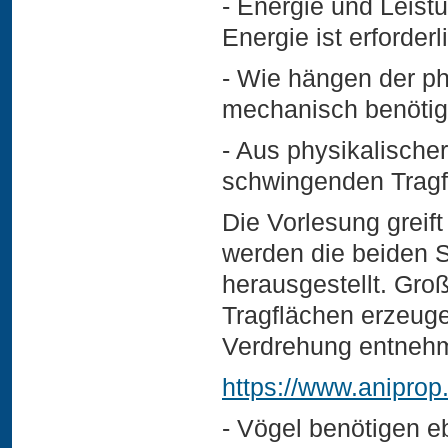
- Energie und Leistu
Energie ist erforder
- Wie hängen der ph
mechanisch benötig
- Aus physikalischer
schwingenden Trag
Die Vorlesung greift
werden die beiden 
herausgestellt. Gro
Tragflächen erzeuge
Verdrehung entnehm
https://www.aniprop
- Vögel benötigen e