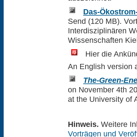
Das-Ökostrom-
Send (120 MB). Vor
Interdisziplinären
Wissenschaften Kiel
Hier die Ankü
An English version a
The-Green-Ene
on November 4th 202
at the University of
Hinweis.
Weitere Inh
Vorträgen und Veröf