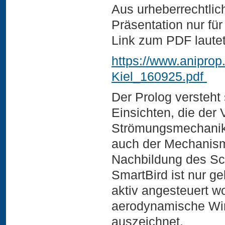
Aus urheberrechtlic
Präsentation nur für
Link zum PDF lautet
https://www.aniprop
Kiel_160925.pdf
Der Prolog versteht 
Einsichten, die der
Strömungsmechanik 
auch der Mechanismu
Nachbildung des Sc
SmartBird ist nur g
aktiv angesteuert wo
aerodynamische Wir
auszeichnet.