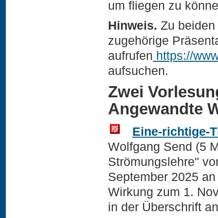
um fliegen zu könne
Hinweis.
Zu beiden 
zugehörige Präsenta
aufrufen
https://www
aufsuchen.
Zwei Vorlesun
Angewandte Wi
Eine-richtige-
Wolfgang Send (5 MB
Strömungslehre" von
September 2025 an 
Wirkung zum 1. Nov
in der Überschrift 