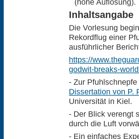
(hohe Auflösung).
Inhaltsangabe
Die Vorlesung begin
Rekordflug einer Pf
ausführlicher Berich
https://www.theguar
godwit-breaks-world-
- Zur Pfuhlschnepfe 
Dissertation von P.
Universität in Kiel.
- Der Blick verengt 
durch die Luft vorw
- Ein einfaches Expe