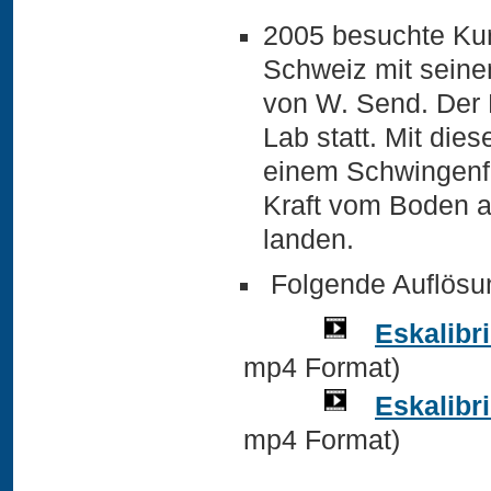
2005 besuchte Kurt
Schweiz mit seine
von W. Send. Der 
Lab statt. Mit die
einem Schwingenfl
Kraft vom Boden a
landen.
Folgende Auflösun
Eskalibr
mp4 Format)
Eskalibr
mp4 Format)