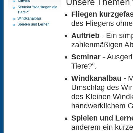
Unsere Themen fü
Auftrieb
Seminar "Wie fliegen die
Fliegen kurzgefas
Tiere?"
Windkanalbau
des Fliegens ohne
Spielen und Lernen
Auftrieb
- Ein sim
zahlenmäßigen Ab
Seminar
- Ausgeric
Tiere?".
Windkanalbau
- M
Umschlag des Wir
des Kleinen Wind
handwerklichem G
Spielen und Lern
anderem ein kurz