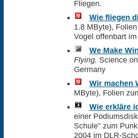
Fliegen.
Wie fliegen d
1.8 MByte), Folien
Vogel offenbart i
We Make Win
Flying.
Science on 
Germany
Wir machen 
MByte), Folien zu
Wie erkläre i
einer Podiumsdisku
Schule" zum Punkt
2004 im DLR-Schoo